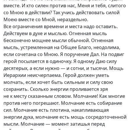
вместе. И кто силен против нас, Меня и тебя, слитого
со Мною в действии? Так учись действовать силой
Моею вместе со Мной, нераздельно.
Все ограничения времени и места надо оставить.
Действуем в духе и мыслью. Огненная мысль
бесконечно мощнее мысли обычной. Огненная
мысль, устремленная на Общее Благо, неодолима,
если сочетана со Мною. Я поручение Дал. На подвиг
герой посылается в одиночку. Я одному Даю силу
десятерых, а если нужно — и сотни, и тысячи. Мощь
Иерархии неисчерпаема. Герой должен уметь
молчать, если хочет быть сильным и силу свою
сохранить. Сколько энергии проливается зря
не к месту сказанным словом. Молчание! Как многие
против него погрешают. Молчание есть собирание
сил. Молчание есть плотина, накапливающая
энергии духа, молчание есть мощь сосредоточенной
мысли. Молчание — момент затишья перед