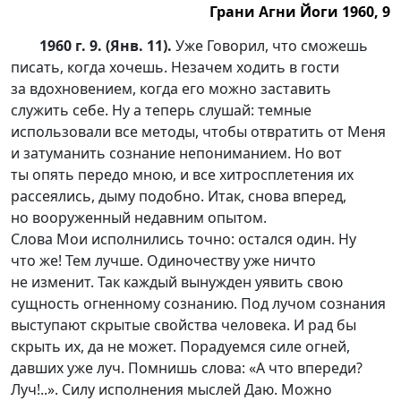
Грани Агни Йоги 1960, 9
1960 г. 9. (Янв. 11).
Уже Говорил, что сможешь
писать, когда хочешь. Незачем ходить в гости
за вдохновением, когда его можно заставить
служить себе. Ну а теперь слушай: темные
использовали все методы, чтобы отвратить от Меня
и затуманить сознание непониманием. Но вот
ты опять передо мною, и все хитросплетения их
рассеялись, дыму подобно. Итак, снова вперед,
но вооруженный недавним опытом.
Слова Мои исполнились точно: остался один. Ну
что же! Тем лучше. Одиночеству уже ничто
не изменит. Так каждый вынужден уявить свою
сущность огненному сознанию. Под лучом сознания
выступают скрытые свойства человека. И рад бы
скрыть их, да не может. Порадуемся силе огней,
давших уже луч. Помнишь слова: «А что впереди?
Луч!..». Силу исполнения мыслей Даю. Можно