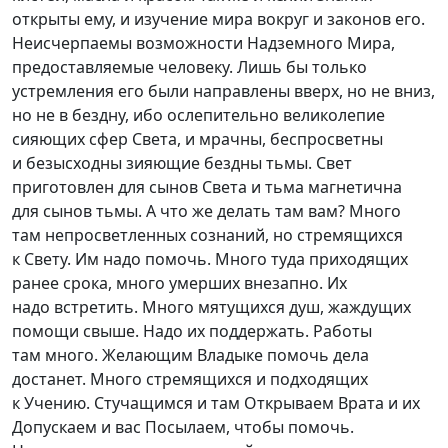
открыты ему, и изучение мира вокруг и законов его.
Неисчерпаемы возможности Надземного Мира,
предоставляемые человеку. Лишь бы только
устремления его были направлены вверх, но не вниз,
но не в бездну, ибо ослепительно великолепие
сияющих сфер Света, и мрачны, беспросветны
и безысходны зияющие бездны тьмы. Свет
приготовлен для сынов Света и тьма магнетична
для сынов тьмы. А что же делать там вам? Много
там непросветленных сознаний, но стремящихся
к Свету. Им надо помочь. Много туда приходящих
ранее срока, много умерших внезапно. Их
надо встретить. Много мятущихся душ, жаждущих
помощи свыше. Надо их поддержать. Работы
там много. Желающим Владыке помочь дела
достанет. Много стремящихся и подходящих
к Учению. Стучащимся и там Открываем Врата и их
Допускаем и вас Посылаем, чтобы помочь.