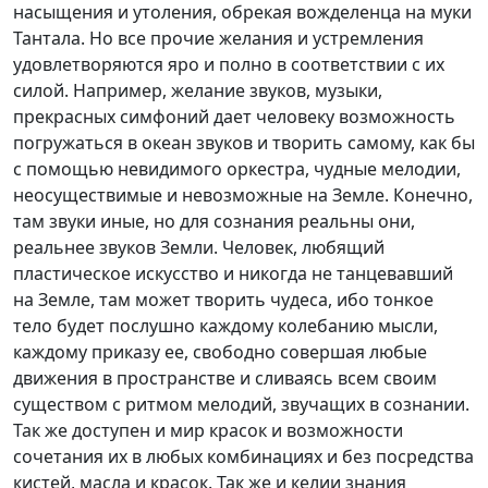
насыщения и утоления, обрекая вожделенца на муки
Тантала. Но все прочие желания и устремления
удовлетворяются яро и полно в соответствии с их
силой. Например, желание звуков, музыки,
прекрасных симфоний дает человеку возможность
погружаться в океан звуков и творить самому, как бы
с помощью невидимого оркестра, чудные мелодии,
неосуществимые и невозможные на Земле. Конечно,
там звуки иные, но для сознания реальны они,
реальнее звуков Земли. Человек, любящий
пластическое искусство и никогда не танцевавший
на Земле, там может творить чудеса, ибо тонкое
тело будет послушно каждому колебанию мысли,
каждому приказу ее, свободно совершая любые
движения в пространстве и сливаясь всем своим
существом с ритмом мелодий, звучащих в сознании.
Так же доступен и мир красок и возможности
сочетания их в любых комбинациях и без посредства
кистей, масла и красок. Так же и келии знания