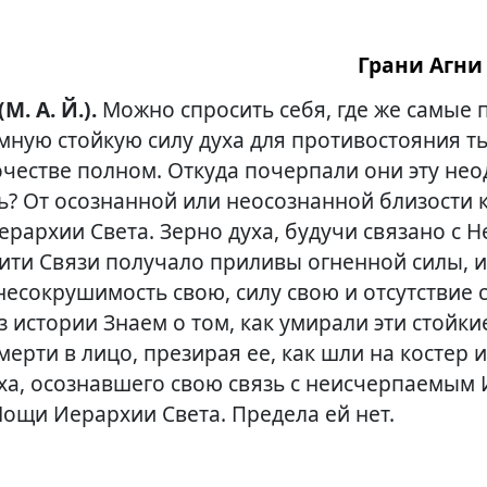
Грани Агни 
(М. А. Й.).
Можно спросить себя, где же самые 
мную стойкую силу духа для противостояния ть
очестве полном. Откуда почерпали они эту не
? От осознанной или неосознанной близости 
ерархии Света. Зерно духа, будучи связано с Н
ити Связи получало приливы огненной силы, и
несокрушимость свою, силу свою и отсутствие 
з истории Знаем о том, как умирали эти стойки
мерти в лицо, презирая ее, как шли на костер и
уха, осознавшего свою связь с неисчерпаемым
ощи Иерархии Света. Предела ей нет.