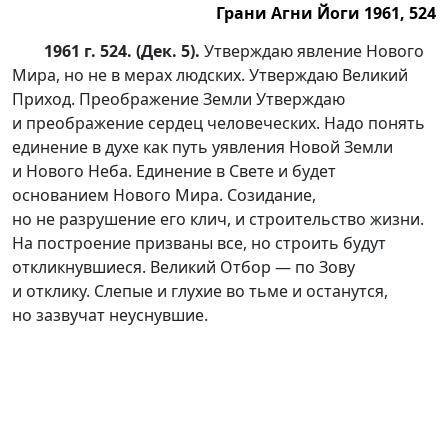
Грани Агни Йоги 1961, 524
1961 г. 524. (Дек. 5).
Утверждаю явление Нового
Мира, но не в мерах людских. Утверждаю Великий
Приход. Преображение Земли Утверждаю
и преображение сердец человеческих. Надо понять
единение в духе как путь уявления Новой Земли
и Нового Неба. Единение в Свете и будет
основанием Нового Мира. Созидание,
но не разрушение его клич, и строительство жизни.
На построение призваны все, но строить будут
откликнувшиеся. Великий Отбор — по Зову
и отклику. Слепые и глухие во тьме и останутся,
но зазвучат неуснувшие.