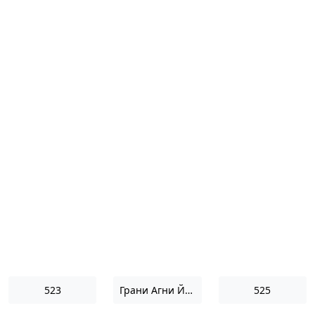
523
Грани Агни Йоги 1961
525