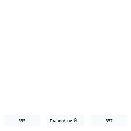
555
Грани Агни Йоги 1961
557