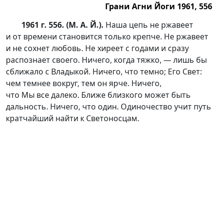
Грани Агни Йоги 1961, 556
1961 г. 556. (М. А. Й.).
Наша цепь не ржавеет
и от времени становится только крепче. Не ржавеет
и не сохнет любовь. Не хиреет с годами и сразу
распознает своего. Ничего, когда тяжко, — лишь бы
сближало с Владыкой. Ничего, что темно; Его Свет:
чем темнее вокруг, тем он ярче. Ничего,
что Мы все далеко. Ближе близкого может быть
дальность. Ничего, что один. Одиночество учит путь
кратчайший найти к Светоносцам.