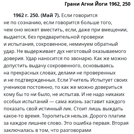
Грани Агни Йоги 1962, 250
1962 г. 250. (Май 7).
Если говорится
не по сознанию, если говорится больше того,
чем оно может вместить, если, даже при вмещении,
выдается, без предварительной проверки
и испытания, сокровенное, неминуем обратный
удар. Не выдерживает дух неготовый оказываемого
доверия. Удар наносится по звонарю. Как же можно
допустить выдачу сокровенного, основываясь
на прекрасных словах, делами не проверенных
и не подтвержденных. Если Учитель Испытует своих
учеников постоянно, то как же можно довериться
кому бы то ни было, не испытав. И не надо никаких
особых испытаний — сама жизнь заставит каждого
показать свой истинный лик. Стоит лишь выждать
какое-то
время. Торопиться нельзя. Дорого платим
за каждое лишнее слово. Это ошибка первая. Вторая
заключалась в том, что разговорами