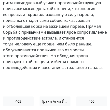
ритм каждодневный усилит противодействующую
привычке мысль до такой степени, что энергия
ее превысит кристаллизованную силу нароста,
привычка отпадет сама собою, как засохшая
и отболевшая корка на зажившем порезе. Прямая
борьба с привычками вызывает ярое сопротивление
и противодействие астрала, и становится
тогда человеку еще горше, чем было раньше,
ибо усиливаются привычки его от ярости
этого противодействия. Но обходная тропа
приводит к той же цели, избегая прямого
противодействия и восстания астрального начала.
403
Грани Агни Йоги 1962
405