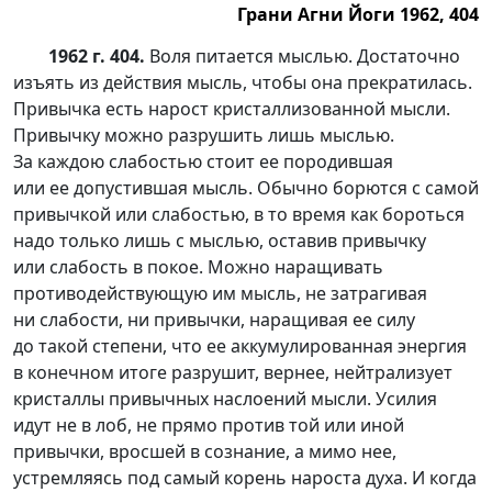
Грани Агни Йоги 1962, 404
1962 г. 404.
Воля питается мыслью. Достаточно
изъять из действия мысль, чтобы она прекратилась.
Привычка есть нарост кристаллизованной мысли.
Привычку можно разрушить лишь мыслью.
За каждою слабостью стоит ее породившая
или ее допустившая мысль. Обычно борются с самой
привычкой или слабостью, в то время как бороться
надо только лишь с мыслью, оставив привычку
или слабость в покое. Можно наращивать
противодействующую им мысль, не затрагивая
ни слабости, ни привычки, наращивая ее силу
до такой степени, что ее аккумулированная энергия
в конечном итоге разрушит, вернее, нейтрализует
кристаллы привычных наслоений мысли. Усилия
идут не в лоб, не прямо против той или иной
привычки, вросшей в сознание, а мимо нее,
устремляясь под самый корень нароста духа. И когда