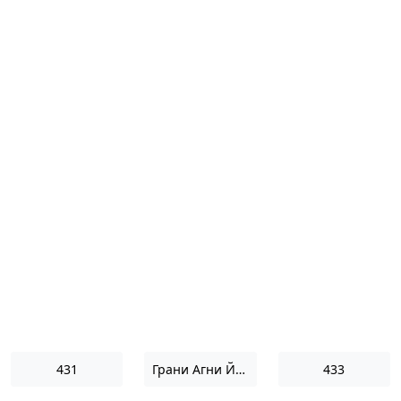
431
Грани Агни Йоги 1962
433