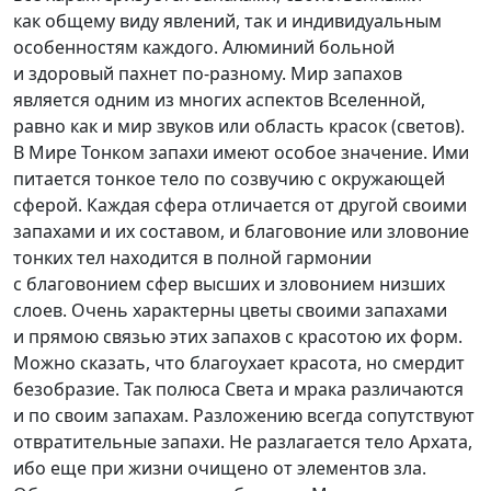
как общему виду явлений, так и индивидуальным
особенностям каждого. Алюминий больной
и здоровый пахнет
по-разному
. Мир запахов
является одним из многих аспектов Вселенной,
равно как и мир звуков или область красок (светов).
В Мире Тонком запахи имеют особое значение. Ими
питается тонкое тело по созвучию с окружающей
сферой. Каждая сфера отличается от другой своими
запахами и их составом, и благовоние или зловоние
тонких тел находится в полной гармонии
с благовонием сфер высших и зловонием низших
слоев. Очень характерны цветы своими запахами
и прямою связью этих запахов с красотою их форм.
Можно сказать, что благоухает красота, но смердит
безобразие. Так полюса Света и мрака различаются
и по своим запахам. Разложению всегда сопутствуют
отвратительные запахи. Не разлагается тело Архата,
ибо еще при жизни очищено от элементов зла.