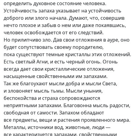
определить духовное состояние человека.
Устойчивость запаха указывает на устойчивость
доброго или злого начала. Думают, что, совершив
нечто плохое и забыв о нем или даже покаявшись,
человек освобождается от его следствий.
Но прилипчиво зло. Дав свои отложения в ауре, оно
будет сопутствовать своему породителю,
пока существуют темные кристаллы этих отложений.
Есть светлый Агни, и есть черный огонь. Огонь
всегда дает свои кристаллические отложения,
насыщенные свойственными им запахами.
Так же благоухают мысли добра и мысли Света,
и зловоняет мысль тьмы. Мысли уныния,
беспокойства и страха сопровождаются
неприятными запахами. Благовонна мысль радости,
свободная от самости. Запахом обладают
все предметы, вещи и растения проявленного мира.
Металлы, источники вод, животные, люди —
все характеризуется запахами, свойственными