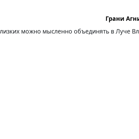
Грани Агни
лизких можно мысленно объединять в Луче Вл