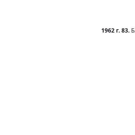
1962 г. 83.
Б