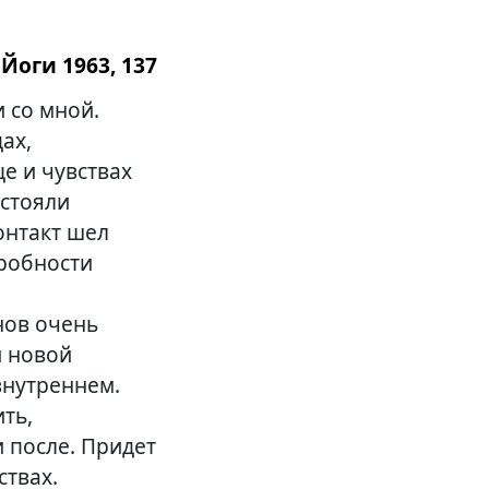
Йоги 1963, 137
и со мной.
ах,
це и чувствах
 стояли
онтакт шел
дробности
нов очень
и новой
внутреннем.
ть,
и после. Придет
ствах.