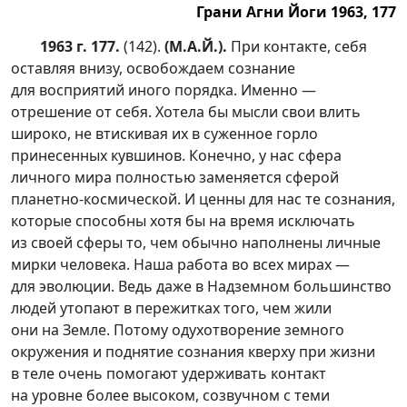
Грани Агни Йоги 1963, 177
1963 г. 177.
(142).
(М.А.Й.).
При контакте, себя
оставляя внизу, освобождаем сознание
для восприятий иного порядка. Именно —
отрешение от себя. Хотела бы мысли свои влить
широко, не втискивая их в суженное горло
принесенных кувшинов. Конечно, у нас сфера
личного мира полностью заменяется сферой
планетно-космической
. И ценны для нас те сознания,
которые способны хотя бы на время исключать
из своей сферы то, чем обычно наполнены личные
мирки человека. Наша работа во всех мирах —
для эволюции. Ведь даже в Надземном большинство
людей утопают в пережитках того, чем жили
они на Земле. Потому одухотворение земного
окружения и поднятие сознания кверху при жизни
в теле очень помогают удерживать контакт
на уровне более высоком, созвучном с теми