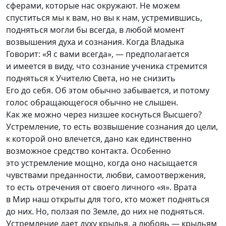
сферами, которые нас окружают. Не можем
спуститься мы к вам, но вы к нам, устремившись,
подняться могли бы всегда, в любой момент
возвышения духа и сознания. Когда Владыка
Говорит: «Я с вами всегда», — предполагается
и имеется в виду, что сознание ученика стремится
подняться к Учителю Света, но не снизить
Его до себя. Об этом обычно забывается, и потому
голос обращающегося обычно не слышен.
Как же можно через низшее коснуться Высшего?
Устремление, то есть возвышение сознания до цели,
к которой оно влечется, дано как единственно
возможное средство контакта. Особенно
это устремление мощно, когда оно насыщается
чувствами преданности, любви, самоотвержения,
то есть отречения от своего личного «я». Врата
в Мир наш открыты для того, кто может подняться
до них. Но, ползая по Земле, до них не подняться.
Устремление дает духу крылья, а любовь — крыльям