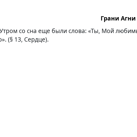
Грани Агни 
Утром со сна еще были слова: «Ты, Мой любим
. (§ 13, Сердце).