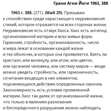
Грани Агни Йоги 1963, 388
1963 г. 388.
(271).
(Май 29).
Призываю
к спокойствию среди нарастающего неуравновесия
стихий, которое отражается на всех сторонах жизни.
Неуравновесие есть отзвук Хаоса. Хаос есть антипод
организованной материи и всех живых форм.
Гармония, стройность, организованность, число
и мера лежат в основании каждой жизни
и тех оболочек, в которых она проявляется. Взять ли
кристалл, или молекулу, или атом, или цветок,
или организм человека, или систему миров — везде
можно увидеть стройность, или гармоничность,
сочетания входящих в них элементов,
подчиняющихся действию определенных законов.
Закономерность есть условие проявленной
материи. Хаос так далек от организованной жизни,
что только в явлениях разложения
и беспорядочного разрушения можно наблюдать