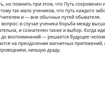
ь, но помнить при этом, что Путь сокровенен и
отому так мало учеников, что путь каждого заб
Учителем и — вне обычных путей обывателя.
 вопрос: в случае ученика борьба между высш
тельна, и сознателен также и выбор. Когда ид
е до воспоминаний — решается будущее челове
ются на преодолении магнитных притяжений,
проводники, низшую дуаду.