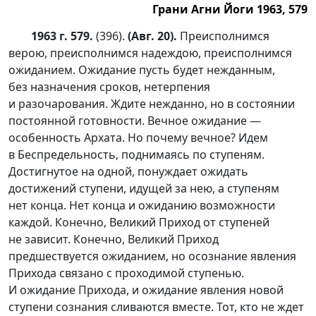
Грани Агни Йоги 1963, 579
1963 г. 579.
(396).
(Авг. 20).
Преисполнимся
верою, преисполнимся надеждою, преисполнимся
ожиданием. Ожидание пусть будет нежданным,
без назначения сроков, нетерпения
и разочарования. Ждите нежданно, но в состоянии
постоянной готовности. Вечное ожидание —
особенность Архата. Но почему вечное? Идем
в Беспредельность, поднимаясь по ступеням.
Достигнутое на одной, понуждает ожидать
достижений ступени, идущей за нею, а ступеням
нет конца. Нет конца и ожиданию возможности
каждой. Конечно, Великий Приход от ступеней
не зависит. Конечно, Великий Приход
предшествуется ожиданием, но осознание явления
Прихода связано с проходимой ступенью.
И ожидание Прихода, и ожидание явления новой
ступени сознания сливаются вместе. Тот, кто не ждет