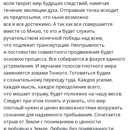
воля творит мир будущих следствий, намечая
течение эволюции духа. Отправная точка исходит
из предпосылки, что ныне возможно
все и все достижимо. А так как все совершается
вместе со Мною, то это и будет служить
ручательством конечной победы над всем,
что подлежит трансмутации. Неотрывность
и постоянство совместного продвижения будет
основою процесса. Все собирается в фокусе единого
устремления. И звучание голосов плотного мира
заменяется зовами Тонкого. Готовиться будем
к сознательному переходу туда. Каждое усилие,
каждая мысль, каждое преодоление всего,
что мешает отрыву, будет положено на чашу весов.
Следует при этом понять и усвоить, что мир
плотный нужен и ценен возможностями вооружить
сознание для надземного пребывания. Сочетается
отрыв от Земли с пониманием о ценности
и любовью к Земле. Любовь без привязанности