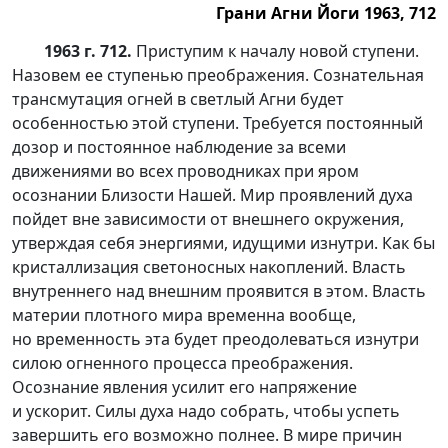
Грани Агни Йоги 1963, 712
1963 г. 712.
Приступим к началу новой ступени.
Назовем ее ступенью преображения. Сознательная
трансмутация огней в светлый Агни будет
особенностью этой ступени. Требуется постоянный
дозор и постоянное наблюдение за всеми
движениями во всех проводниках при яром
осознании Близости Нашей. Мир проявлений духа
пойдет вне зависимости от внешнего окружения,
утверждая себя энергиями, идущими изнутри. Как бы
кристаллизация светоносных накоплений. Власть
внутреннего над внешним проявится в этом. Власть
материи плотного мира временна вообще,
но временность эта будет преодолеваться изнутри
силою огненного процесса преображения.
Осознание явления усилит его напряжение
и ускорит. Силы духа надо собрать, чтобы успеть
завершить его возможно полнее. В мире причин