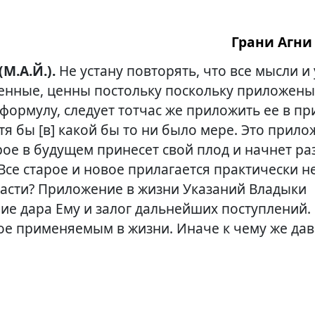
Грани Агни 
 (М.А.Й.).
Не устану повторять, что все мысли и
нные, ценны постольку поскольку приложены 
формулу, следует тотчас же приложить ее в п
тя бы [в] какой бы то ни было мере. Это прило
рое в будущем принесет свой плод и начнет ра
 Все старое и новое прилагается практически н
расти? Приложение в жизни Указаний Владыки
ие дара Ему и залог дальнейших поступлений.
ое применяемым в жизни. Иначе к чему же дав