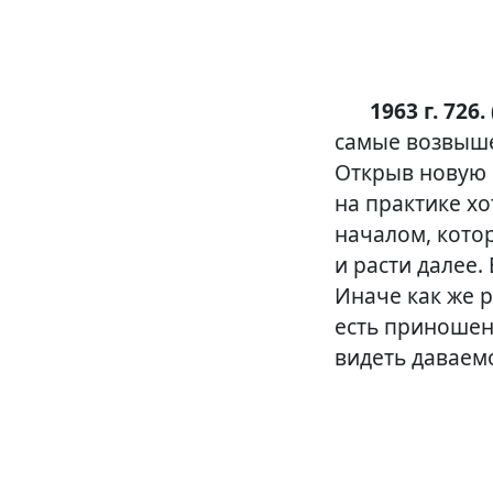
1963 г. 726.
самые возвыше
Открыв новую 
на практике хо
началом, кото
и расти далее.
Иначе как же 
есть приношен
видеть даваем