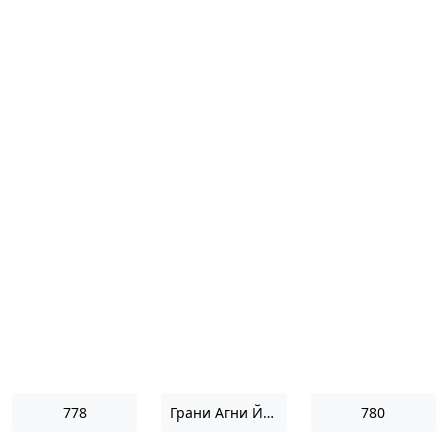
778
Грани Агни Йоги 1963
780