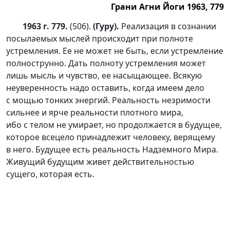
Грани Агни Йоги 1963, 779
1963 г. 779.
(506).
(Гуру).
Реализация в сознании
посылаемых мыслей происходит при полноте
устремления. Ее не может не быть, если устремление
полнострунно. Дать полноту устремления может
лишь мысль и чувство, ее насыщающее. Всякую
неуверенность надо оставить, когда имеем дело
с мощью тонких энергий. Реальность незримости
сильнее и ярче реальности плотного мира,
ибо с телом не умирает, но продолжается в будущее,
которое всецело принадлежит человеку, верящему
в него. Будущее есть реальность Надземного Мира.
Живущий будущим живет действительностью
сущего, которая есть.