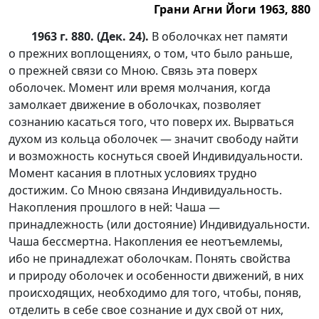
Грани Агни Йоги 1963, 880
1963 г. 880. (Дек. 24).
В оболочках нет памяти
о прежних воплощениях, о том, что было раньше,
о прежней связи со Мною. Связь эта поверх
оболочек. Момент или время молчания, когда
замолкает движение в оболочках, позволяет
сознанию касаться того, что поверх их. Вырваться
духом из кольца оболочек — значит свободу найти
и возможность коснуться своей Индивидуальности.
Момент касания в плотных условиях трудно
достижим. Со Мною связана Индивидуальность.
Накопления прошлого в ней: Чаша —
принадлежность (или достояние) Индивидуальности.
Чаша бессмертна. Накопления ее неотъемлемы,
ибо не принадлежат оболочкам. Понять свойства
и природу оболочек и особенности движений, в них
происходящих, необходимо для того, чтобы, поняв,
отделить в себе свое сознание и дух свой от них,