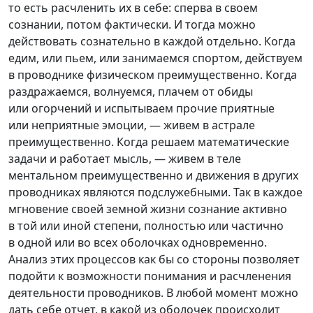
то есть расчленить их в себе: сперва в своем
сознании, потом фактически. И тогда можно
действовать сознательно в каждой отдельно. Когда
едим, или пьем, или занимаемся спортом, действуем
в проводнике физическом преимущественно. Когда
раздражаемся, волнуемся, плачем от обиды
или огорчений и испытываем прочие приятные
или неприятные эмоции, — живем в астрале
преимущественно. Когда решаем математические
задачи и работает мысль, — живем в теле
ментальном преимущественно и движения в других
проводниках являются подслужебными. Так в каждое
мгновение своей земной жизни сознание активно
в той или иной степени, полностью или частично
в одной или во всех оболочках одновременно.
Анализ этих процессов как бы со стороны позволяет
подойти к возможности понимания и расчленения
деятельности проводников. В любой момент можно
дать себе отчет, в какой из оболочек происходит