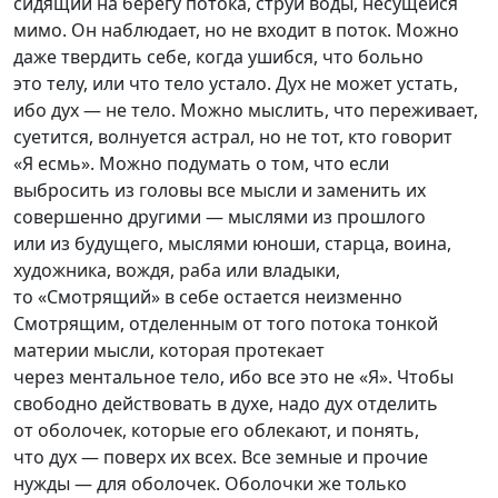
сидящий на берегу потока, струи воды, несущейся
мимо. Он наблюдает, но не входит в поток. Можно
даже твердить себе, когда ушибся, что больно
это телу, или что тело устало. Дух не может устать,
ибо дух — не тело. Можно мыслить, что переживает,
суетится, волнуется астрал, но не тот, кто говорит
«Я есмь». Можно подумать о том, что если
выбросить из головы все мысли и заменить их
совершенно другими — мыслями из прошлого
или из будущего, мыслями юноши, старца, воина,
художника, вождя, раба или владыки,
то «Смотрящий» в себе остается неизменно
Смотрящим, отделенным от того потока тонкой
материи мысли, которая протекает
через ментальное тело, ибо все это не «Я». Чтобы
свободно действовать в духе, надо дух отделить
от оболочек, которые его облекают, и понять,
что дух — поверх их всех. Все земные и прочие
нужды — для оболочек. Оболочки же только