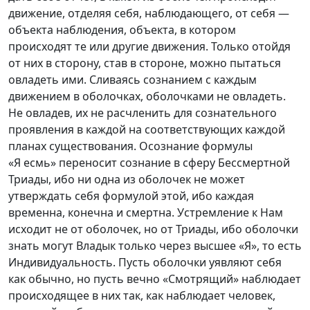
движение, отделяя себя, наблюдающего, от себя —
объекта наблюдения, объекта, в котором
происходят те или другие движения. Только отойдя
от них в сторону, став в стороне, можно пытаться
овладеть ими. Сливаясь сознанием с каждым
движением в оболочках, оболочками не овладеть.
Не овладев, их не расчленить для сознательного
проявления в каждой на соответствующих каждой
планах существования. Осознание формулы
«Я есмь» переносит сознание в сферу Бессмертной
Триады, ибо ни одна из оболочек не может
утверждать себя формулой этой, ибо каждая
временна, конечна и смертна. Устремление к Нам
исходит не от оболочек, но от Триады, ибо оболочки
знать могут Владык только через высшее «Я», то есть
Индивидуальность. Пусть оболочки уявляют себя
как обычно, но пусть вечно «Смотрящий» наблюдает
происходящее в них так, как наблюдает человек,