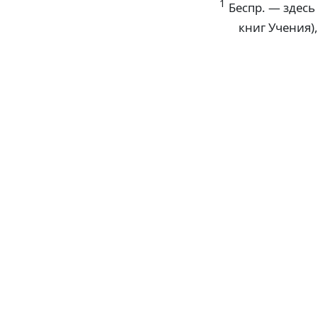
1
Беспр. — здесь
книг Учения)