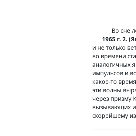
Во сне л
1965 г. 2. (Я
и не только ве
во времени ст
аналогичных я
импульсов и в
какое-то
время
эти волны выр
через призму 
вызывающих из
скорейшему и