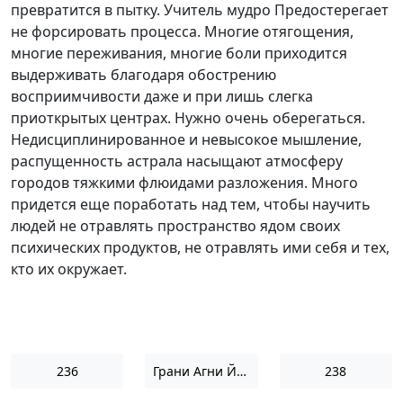
превратится в пытку. Учитель мудро Предостерегает
не форсировать процесса. Многие отягощения,
многие переживания, многие боли приходится
выдерживать благодаря обострению
восприимчивости даже и при лишь слегка
приоткрытых центрах. Нужно очень оберегаться.
Недисциплинированное и невысокое мышление,
распущенность астрала насыщают атмосферу
городов тяжкими флюидами разложения. Много
придется еще поработать над тем, чтобы научить
людей не отравлять пространство ядом своих
психических продуктов, не отравлять ими себя и тех,
кто их окружает.
236
Грани Агни Йоги 1965
238