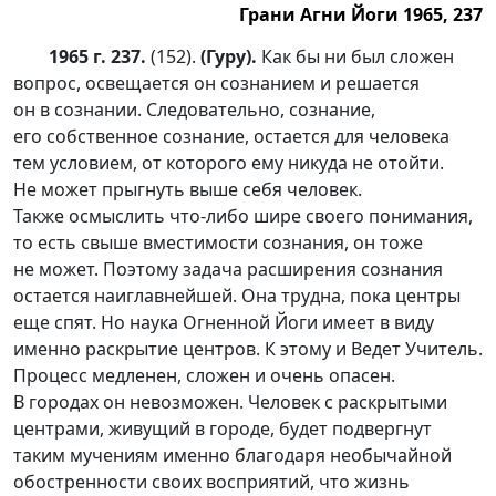
Грани Агни Йоги 1965, 237
1965 г. 237.
(152).
(Гуру).
Как бы ни был сложен
вопрос, освещается он сознанием и решается
он в сознании. Следовательно, сознание,
его собственное сознание, остается для человека
тем условием, от которого ему никуда не отойти.
Не может прыгнуть выше себя человек.
Также осмыслить
что-ли
бо шире своего понимания,
то есть свыше вместимости сознания, он тоже
не может. Поэтому задача расширения сознания
остается наиглавнейшей. Она трудна, пока центры
еще спят. Но наука Огненной Йоги имеет в виду
именно раскрытие центров. К этому и Ведет Учитель.
Процесс медленен, сложен и очень опасен.
В городах он невозможен. Человек с раскрытыми
центрами, живущий в городе, будет подвергнут
таким мучениям именно благодаря необычайной
обостренности своих восприятий, что жизнь