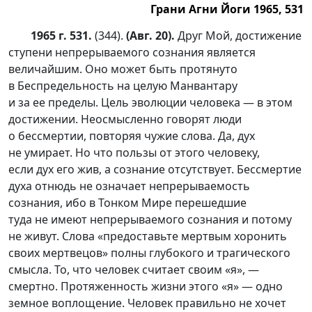
Грани Агни Йоги 1965, 531
1965 г. 531.
(344).
(Авг. 20).
Друг Мой, достижение
ступени непрерываемого сознания является
величайшим. Оно может быть протянуто
в Беспредельность на целую Манвантару
и за ее пределы. Цель эволюции человека — в этом
достижении. Неосмысленно говорят люди
о бессмертии, повторяя чужие слова. Да, дух
не умирает. Но что пользы от этого человеку,
если дух его жив, а сознание отсутствует. Бессмертие
духа отнюдь не означает непрерываемость
сознания, ибо в Тонком Мире перешедшие
туда не имеют непрерываемого сознания и потому
не живут. Слова «предоставьте мертвым хоронить
своих мертвецов» полны глубокого и трагического
смысла. То, что человек считает своим «я», —
смертно. Протяженность жизни этого «я» — одно
земное воплощение. Человек правильно не хочет