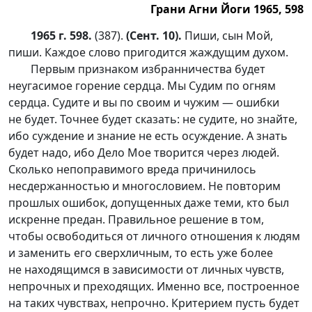
Грани Агни Йоги 1965, 598
1965 г. 598.
(387).
(Сент. 10).
Пиши, сын Мой,
пиши. Каждое слово пригодится жаждущим духом.
Первым признаком избранничества будет
неугасимое горение сердца. Мы Судим по огням
сердца. Судите и вы по своим и чужим — ошибки
не будет. Точнее будет сказать: не судите, но знайте,
ибо суждение и знание не есть осуждение. А знать
будет надо, ибо Дело Мое творится через людей.
Сколько непоправимого вреда причинилось
несдержанностью и многословием. Не повторим
прошлых ошибок, допущенных даже теми, кто был
искренне предан. Правильное решение в том,
чтобы освободиться от личного отношения к людям
и заменить его сверхличным, то есть уже более
не находящимся в зависимости от личных чувств,
непрочных и преходящих. Именно все, построенное
на таких чувствах, непрочно. Критерием пусть будет