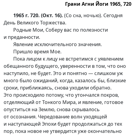
Грани Агни Йоги 1965, 720
1965 г. 720. (Окт. 16).
(Со сна, ночью). Сегодня
День Великого Торжества.
Родные Мои, Соберу вас по полезности
и преданности.
Явление исключительного значения.
Пришло время Мое.
Пока лицом к лицу не встретимся с уявлением
обещанного будущего, уверенности в том, что оно
наступило, не будет. Это и понятно — слишком уж
много было ожиданий, когда, казалось бы, близкие
сроки, приближаясь, снова уходили обратно.
Это происходило потому, что утончался покров,
отделяющий от Тонкого Мира, и явление, готовое
опуститься на Землю, снова скрывалось
от осознания. Чередование волн уходящей
и наступающей Эпохи будет продолжаться до тех
пор, пока новое не утвердится уже окончательно