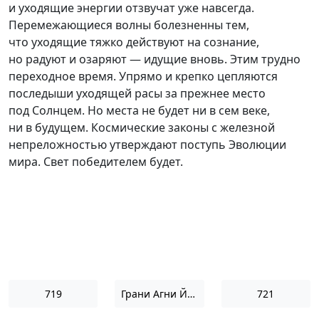
и уходящие энергии отзвучат уже навсегда.
Перемежающиеся волны болезненны тем,
что уходящие тяжко действуют на сознание,
но радуют и озаряют — идущие вновь. Этим трудно
переходное время. Упрямо и крепко цепляются
последыши уходящей расы за прежнее место
под Солнцем. Но места не будет ни в сем веке,
ни в будущем. Космические законы с железной
непреложностью утверждают поступь Эволюции
мира. Свет победителем будет.
719
Грани Агни Йоги 1965
721