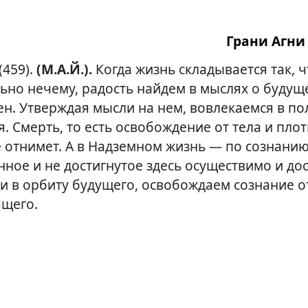
Грани Агни 
(459).
(М.А.Й.).
Когда жизнь складывается так, 
ьно нечему, радость найдем в мыслях о будущ
н. Утверждая мысли на нем, вовлекаемся в по
. Смерть, то есть освобождение от тела и пло
е отнимет. А в Надземном жизнь — по сознанию
нное и не достигнутое здесь осуществимо и до
и в орбиту будущего, освобождаем сознание о
ящего.