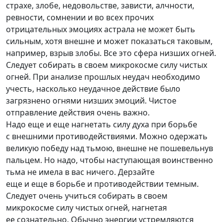
страхе, злобе, недовольстве, зависти, алчности,
ревности, сомнении и во всех прочих
отрицательных эмоциях астрала не может быть
сильным, хотя внешне и может показаться таковым,
например, взрыв злобы. Все это сфера низших огней.
Следует собирать в своем микрокосме силу чистых
огней. При анализе прошлых неудач необходимо
учесть, насколько неудачное действие было
загрязнено огнями низших эмоций. Чистое
отправление действия очень важно.
Надо еще и еще нагнетать силу духа при борьбе
с внешними противодействиями. Можно одержать
великую победу над тьмою, внешне не пошевельнув
пальцем. Но надо, чтобы наступающая воинственно
тьма не имела в вас ничего. Дерзайте
еще и еще в борьбе и противодействии темным.
Следует очень учиться собирать в своем
микрокосме силу чистых огней, нагнетая
ее сознательно. Обычно энергии устремляются