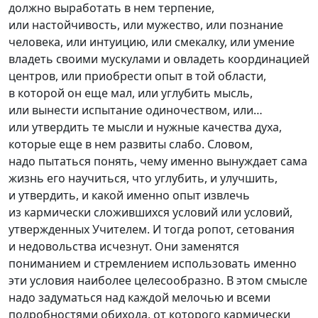
должно выработать в нем терпение,
или настойчивость, или мужество, или познание
человека, или интуицию, или смекалку, или умение
владеть своими мускулами и овладеть координацией
центров, или приобрести опыт в той области,
в которой он еще мал, или углубить мысль,
или вынести испытание одиночеством, или…
или утвердить те мысли и нужные качества духа,
которые еще в нем развиты слабо. Словом,
надо пытаться понять, чему именно вынуждает сама
жизнь его научиться, что углубить, и улучшить,
и утвердить, и какой именно опыт извлечь
из кармически сложившихся условий или условий,
утвержденных Учителем. И тогда ропот, сетования
и недовольства исчезнут. Они заменятся
пониманием и стремлением использовать именно
эти условия наиболее целесообразно. В этом смысле
надо задуматься над каждой мелочью и всеми
подробностями обихода, от которого кармически