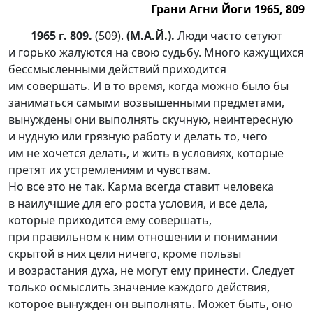
Грани Агни Йоги 1965, 809
1965 г. 809.
(509).
(М.А.Й.).
Люди часто сетуют
и горько жалуются на свою судьбу. Много кажущихся
бессмысленными действий приходится
им совершать. И в то время, когда можно было бы
заниматься самыми возвышенными предметами,
вынуждены они выполнять скучную, неинтересную
и нудную или грязную работу и делать то, чего
им не хочется делать, и жить в условиях, которые
претят их устремлениям и чувствам.
Но все это не так. Карма всегда ставит человека
в наилучшие для его роста условия, и все дела,
которые приходится ему совершать,
при правильном к ним отношении и понимании
скрытой в них цели ничего, кроме пользы
и возрастания духа, не могут ему принести. Следует
только осмыслить значение каждого действия,
которое вынужден он выполнять. Может быть, оно