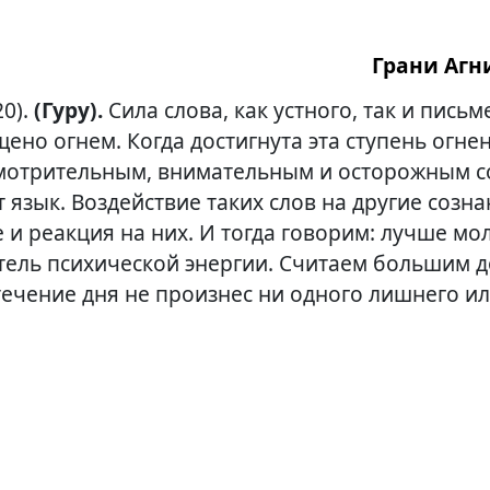
Грани Агни
20).
(Гуру).
Сила слова, как устного, так и письм
ено огнем. Когда достигнута эта ступень огнен
мотрительным, внимательным и осторожным со
 язык. Воздействие таких слов на другие созн
е и реакция на них. И тогда говорим: лучше мо
тель психической энергии. Считаем большим 
 течение дня не произнес ни одного лишнего и