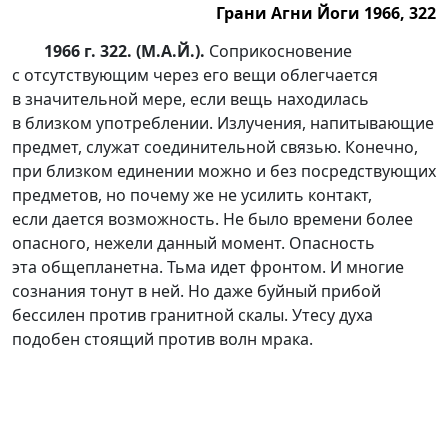
Грани Агни Йоги 1966, 322
1966 г. 322. (М.А.Й.).
Соприкосновение
с отсутствующим через его вещи облегчается
в значительной мере, если вещь находилась
в близком употреблении. Излучения, напитывающие
предмет, служат соединительной связью. Конечно,
при близком единении можно и без посредствующих
предметов, но почему же не усилить контакт,
если дается возможность. Не было времени более
опасного, нежели данный момент. Опасность
эта общепланетна. Тьма идет фронтом. И многие
сознания тонут в ней. Но даже буйный прибой
бессилен против гранитной скалы. Утесу духа
подобен стоящий против волн мрака.