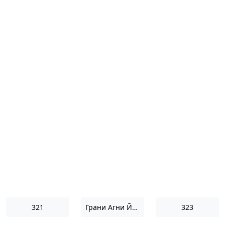
321
Грани Агни Йоги 1966
323