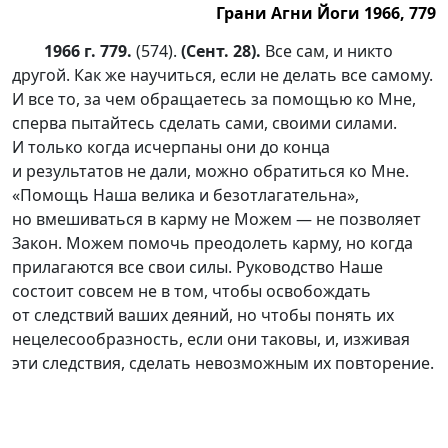
Грани Агни Йоги 1966, 779
1966 г. 779.
(574).
(Сент. 28).
Все сам, и никто
другой. Как же научиться, если не делать все самому.
И все то, за чем обращаетесь за помощью ко Мне,
сперва пытайтесь сделать сами, своими силами.
И только когда исчерпаны они до конца
и результатов не дали, можно обратиться ко Мне.
«Помощь Наша велика и безотлагательна»,
но вмешиваться в карму не Можем — не позволяет
Закон. Можем помочь преодолеть карму, но когда
прилагаются все свои силы. Руководство Наше
состоит совсем не в том, чтобы освобождать
от следствий ваших деяний, но чтобы понять их
нецелесообразность, если они таковы, и, изживая
эти следствия, сделать невозможным их повторение.