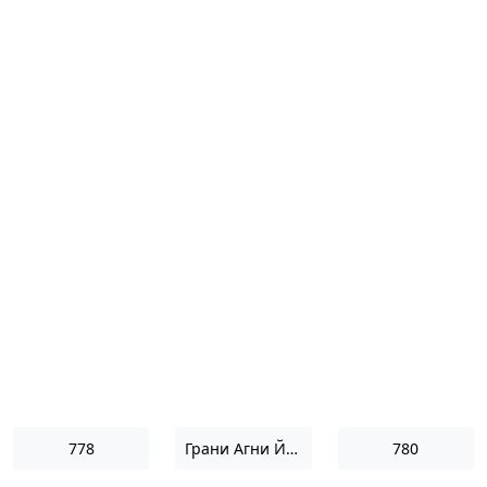
778
Грани Агни Йоги 1966
780