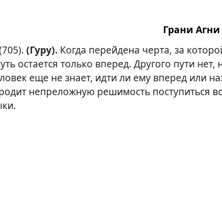
Грани Агни 
(705).
(Гуру).
Когда перейдена черта, за которо
путь остается только вперед. Другого пути нет,
еловек еще не знает, идти ли ему вперед или на
родит непреложную решимость поступиться в
ыки.