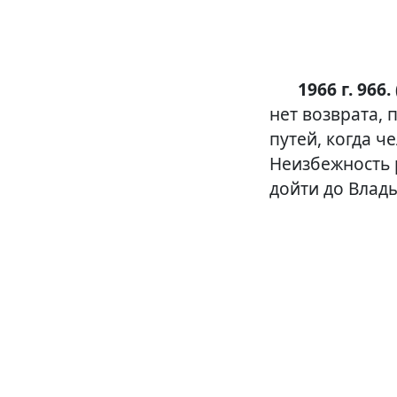
1966 г. 966.
нет возврата, 
путей, когда ч
Неизбежность 
дойти до Влад