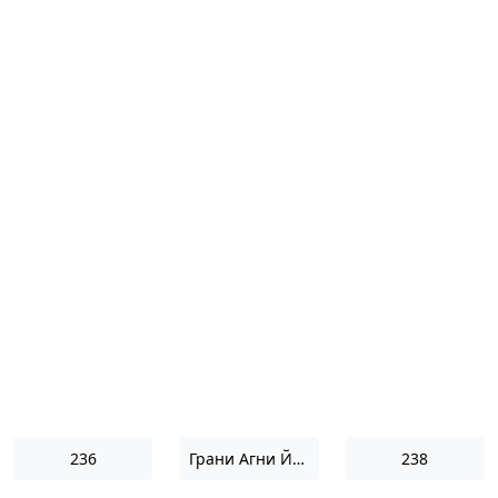
236
Грани Агни Йоги 1967
238