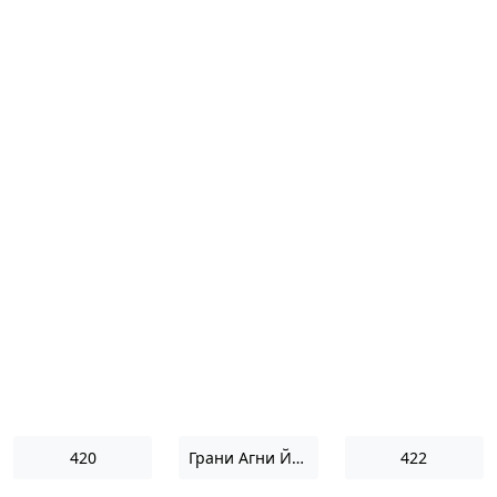
420
Грани Агни Йоги 1967
422