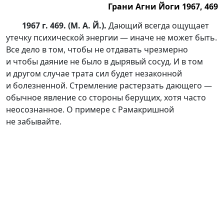
Грани Агни Йоги 1967, 469
1967 г. 469. (М. А. Й.).
Дающий всегда ощущает
утечку психической энергии — иначе не может быть.
Все дело в том, чтобы не отдавать чрезмерно
и чтобы даяние не было в дырявый сосуд. И в том
и другом случае трата сил будет незаконной
и болезненной. Стремление растерзать дающего —
обычное явление со стороны берущих, хотя часто
неосознанное. О примере с Рамакришной
не забывайте.