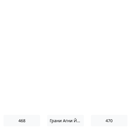
468
Грани Агни Йоги 1967
470