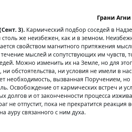
Грани Агни 
(Сент. 3).
Кармический подбор соседей в Надз
 столь же неизбежен, как и в земном. Неизбеж
ается свойством магнитного притяжения мысли
 течение мыслей и сопутствующих им чувств, 
едей. Можно изменить их на Земле, но для это
 ни обстоятельства, ни условия не имели в нас
ет необходимость, вызванная Поручением, но 
ль. Освобождение от кармических встреч и ус
ых долгов и от законченности процесса изжив
раг не отпустит, пока не прекратится реакция 
на ауру связанного с ним духа.