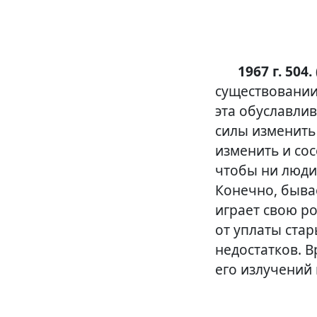
1967 г. 504. 
существовании
эта обуславлив
силы изменить
изменить и сос
чтобы ни люди,
Конечно, быва
играет свою ро
от уплаты стар
недостатков. В
его излучений 