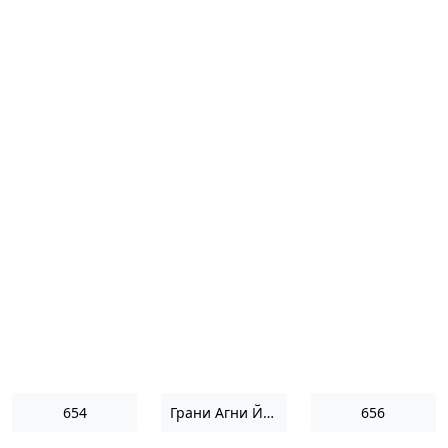
654
Грани Агни Йоги 1967
656