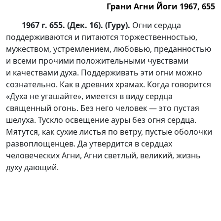
Грани Агни Йоги 1967, 655
1967 г. 655. (Дек. 16). (Гуру).
Огни сердца
поддерживаются и питаются торжественностью,
мужеством, устремлением, любовью, преданностью
и всеми прочими положительными чувствами
и качествами духа. Поддерживать эти огни можно
сознательно. Как в древних храмах. Когда говорится
«Духа не угашайте», имеется в виду сердца
священный огонь. Без него человек — это пустая
шелуха. Тускло освещение ауры без огня сердца.
Мятутся, как сухие листья по ветру, пустые оболочки
развоплощенцев. Да утвердится в сердцах
человеческих Агни, Агни светлый, великий, жизнь
духу дающий.