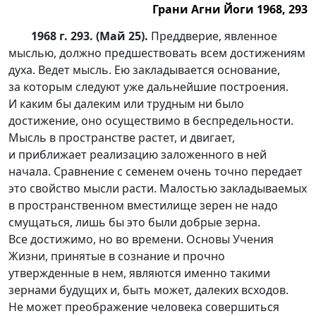
Грани Агни Йоги 1968, 293
1968 г. 293. (Май 25).
Преддверие, явленное
мыслью, должно предшествовать всем достижениям
духа. Ведет мысль. Ею закладывается основание,
за которым следуют уже дальнейшие построения.
И каким бы далеким или трудным ни было
достижение, оно осуществимо в беспредельности.
Мысль в пространстве растет, и двигает,
и приближает реализацию заложенного в ней
начала. Сравнение с семенем очень точно передает
это свойство мысли расти. Малостью закладываемых
в пространственном вместилище зерен не надо
смущаться, лишь бы это были добрые зерна.
Все достижимо, но во времени. Основы Учения
Жизни, принятые в сознание и прочно
утвержденные в нем, являются именно такими
зернами будущих и, быть может, далеких всходов.
Не может преображение человека совершиться