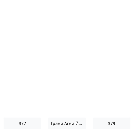
377
Грани Агни Йоги 1968
379