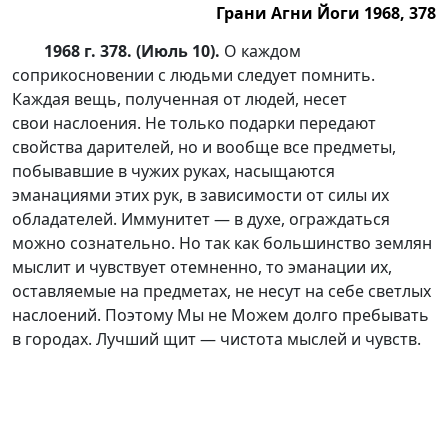
Грани Агни Йоги 1968, 378
1968 г. 378. (Июль 10).
О каждом
соприкосновении с людьми следует помнить.
Каждая вещь, полученная от людей, несет
свои наслоения. Не только подарки передают
свойства дарителей, но и вообще все предметы,
побывавшие в чужих руках, насыщаются
эманациями этих рук, в зависимости от силы их
обладателей. Иммунитет — в духе, ограждаться
можно сознательно. Но так как большинство землян
мыслит и чувствует отемненно, то эманации их,
оставляемые на предметах, не несут на себе светлых
наслоений. Поэтому Мы не Можем долго пребывать
в городах. Лучший щит — чистота мыслей и чувств.