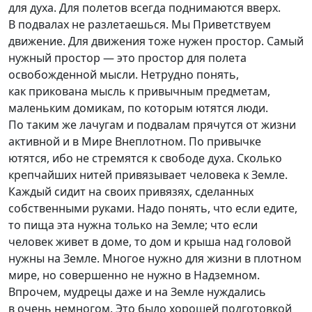
для духа. Для полетов всегда поднимаются вверх.
В подвалах не разлетаешься. Мы Приветствуем
движение. Для движения тоже нужен простор. Самый
нужный простор — это простор для полета
освобожденной мысли. Нетрудно понять,
как прикована мысль к привычным предметам,
маленьким домикам, по которым ютятся люди.
По таким же лачугам и подвалам прячутся от жизни
активной и в Мире Внеплотном. По привычке
ютятся, ибо не стремятся к свободе духа. Сколько
крепчайших нитей привязывает человека к Земле.
Каждый сидит на своих привязях, сделанных
собственными руками. Надо понять, что если едите,
то пища эта нужна только на Земле; что если
человек живет в доме, то дом и крыша над головой
нужны на Земле. Многое нужно для жизни в плотном
мире, но совершенно не нужно в Надземном.
Впрочем, мудрецы даже и на Земле нуждались
в очень немногом. Это было хорошей подготовкой