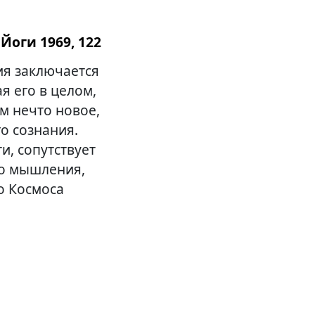
Йоги 1969, 122
ия заключается
я его в целом,
м нечто новое,
о сознания.
и, сопутствует
го мышления,
о Космоса