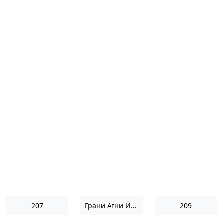
207
Грани Агни Йоги 1969
209