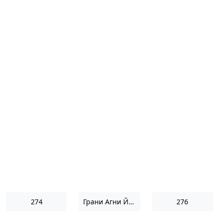
274
Грани Агни Йоги 1969
276