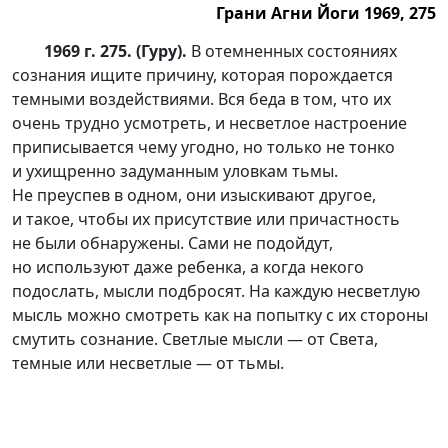
Грани Агни Йоги 1969, 275
1969 г. 275. (Гуру).
В отемненных состояниях
сознания ищите причину, которая порождается
темными воздействиями. Вся беда в том, что их
очень трудно усмотреть, и несветлое настроение
приписывается чему угодно, но только не тонко
и ухищренно задуманным уловкам тьмы.
Не преуспев в одном, они изыскивают другое,
и такое, чтобы их присутствие или причастность
не были обнаружены. Сами не подойдут,
но используют даже ребенка, а когда некого
подослать, мысли подбросят. На каждую несветлую
мысль можно смотреть как на попытку с их стороны
смутить сознание. Светлые мысли — от Света,
темные или несветлые — от тьмы.