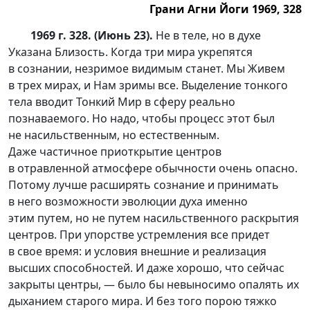
Грани Агни Йоги 1969, 328
1969 г. 328. (Июнь 23).
Не в теле, но в духе
Указана Близость. Когда три мира укрепятся
в сознании, незримое видимым станет. Мы Живем
в трех мирах, и Нам зримы все. Выделение тонкого
тела вводит Тонкий Мир в сферу реально
познаваемого. Но надо, чтобы процесс этот был
не насильственным, но естественным.
Даже частичное приоткрытие центров
в отравленной атмосфере обычности очень опасно.
Потому лучше расширять сознание и принимать
в него возможности эволюции духа именно
этим путем, но не путем насильственного раскрытия
центров. При упорстве устремления все придет
в свое время: и условия внешние и реализация
высших способностей. И даже хорошо, что сейчас
закрыты центры, — было бы невыносимо опалять их
дыханием старого мира. И без того порою тяжко