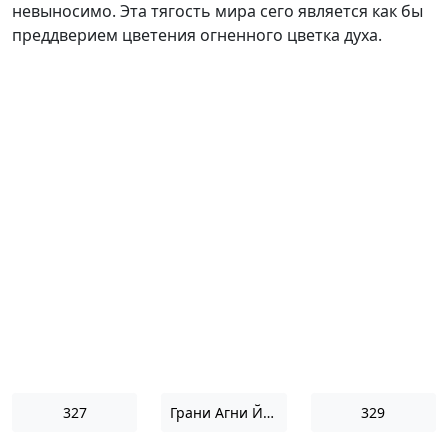
невыносимо. Эта тягость мира сего является как бы
преддверием цветения огненного цветка духа.
327
Грани Агни Йоги 1969
329