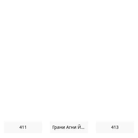
411
Грани Агни Йоги 1969
413