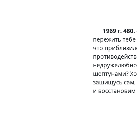
1969 г. 480. 
пережить тебе 
что приблизил
противодействи
недружелюбное
шептунами? Хо
защищусь сам,
и восстановим