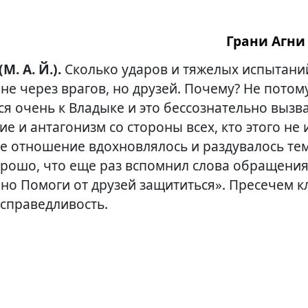
Грани Агни 
(М. А. Й.).
Сколько ударов и тяжелых испытан
не через врагов, но друзей. Почему? Не потому
ся очень к Владыке и это бессознательно вызв
е и антагонизм со стороны всех, кто этого не 
 отношение вдохновлялось и раздувалось т
рошо, что еще раз вспомнил слова обращения:
 но Помоги от друзей защититься». Пресечем к
 справедливость.