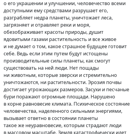
о его украшении и улучшении, человечество всеми
доступными ему средствами разрушает его,
разграбляет недра планеты, уничтожает леса,
загрязняет и отравляет реки и моря,
обезображивает красоты природы, душит
ядовитыми газами растительность и все живое
и не думает о том, какое страшное будущее готовит
себе. Ведь если этим путем будут истощены
производительные силы планеты, как смогут
существовать на ней люди. Нет пощады
ни животным, которые зверски и стремительно
уничтожаются, ни растительности. Эрозия почвы
достигает угрожающих размеров. Засухи и песчаные
бури поражают огромные площади. Нарушено
в корне равновесие климата. Психическое состояние
человечества, наделенного сильными энергиями,
вызывает ответно в состоянии планеты
такое же неуравновесие, которым страдают люди
в массовом масштабе. Земля катастрофически идет