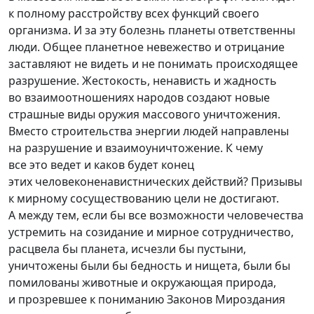
к полному расстройству всех функций своего
организма. И за эту болезнь планеты ответственны
люди. Общее планетное невежество и отрицание
заставляют не видеть и не понимать происходящее
разрушение. Жестокость, ненависть и жадность
во взаимоотношениях народов создают новые
страшные виды оружия массового уничтожения.
Вместо строительства энергии людей направлены
на разрушение и взаимоуничтожение. К чему
все это ведет и каков будет конец
этих человеконенавистнических действий? Призывы
к мирному сосуществованию цели не достигают.
А между тем, если бы все возможности человечества
устремить на созидание и мирное сотрудничество,
расцвела бы планета, исчезли бы пустыни,
уничтожены были бы бедность и нищета, были бы
помилованы животные и окружающая природа,
и прозревшее к пониманию Законов Мироздания