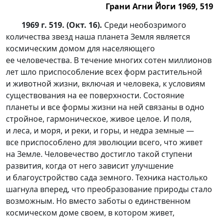
Грани Агни Йоги 1969, 519
1969 г. 519. (Окт. 16).
Среди необозримого
количества звезд наша планета Земля является
космическим домом для населяющего
ее человечества. В течение многих сотен миллионов
лет шло приспособление всех форм растительной
и животной жизни, включая и человека, к условиям
существования на ее поверхности. Состояние
планеты и все формы жизни на ней связаны в одно
стройное, гармоническое, живое целое. И поля,
и леса, и моря, и реки, и горы, и недра земные —
все приспособлено для эволюции всего, что живет
на Земле. Человечество достигло такой ступени
развития, когда от него зависит улучшение
и благоустройство сада земного. Техника настолько
шагнула вперед, что преобразование природы стало
возможным. Но вместо заботы о единственном
космическом доме своем, в котором живет,