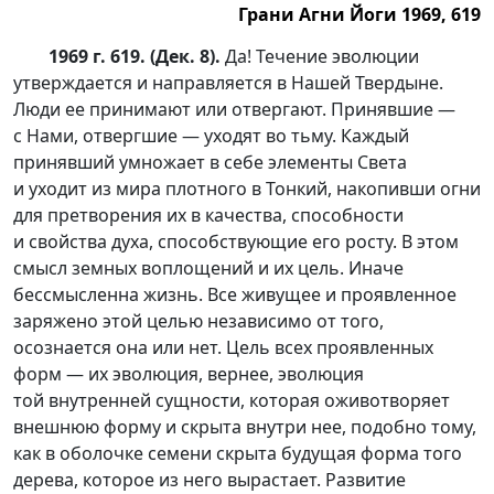
Грани Агни Йоги 1969, 619
1969 г. 619. (Дек. 8).
Да! Течение эволюции
утверждается и направляется в Нашей Твердыне.
Люди ее принимают или отвергают. Принявшие —
с Нами, отвергшие — уходят во тьму. Каждый
принявший умножает в себе элементы Света
и уходит из мира плотного в Тонкий, накопивши огни
для претворения их в качества, способности
и свойства духа, способствующие его росту. В этом
смысл земных воплощений и их цель. Иначе
бессмысленна жизнь. Все живущее и проявленное
заряжено этой целью независимо от того,
осознается она или нет. Цель всех проявленных
форм — их эволюция, вернее, эволюция
той внутренней сущности, которая оживотворяет
внешнюю форму и скрыта внутри нее, подобно тому,
как в оболочке семени скрыта будущая форма того
дерева, которое из него вырастает. Развитие