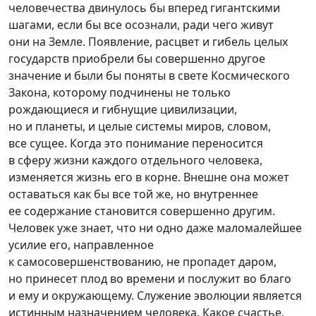
человечества двинулось бы вперед гигантскими
шагами, если бы все осознали, ради чего живут
они на Земле. Появление, расцвет и гибель целых
государств приобрели бы совершенно другое
значение и были бы поняты в свете Космического
Закона, которому подчинены не только
рождающиеся и гибнущие цивилизации,
но и планеты, и целые системы миров, словом,
все сущее. Когда это понимание переносится
в сферу жизни каждого отдельного человека,
изменяется жизнь его в корне. Внешне она может
оставаться как бы все той же, но внутреннее
ее содержание становится совершенно другим.
Человек уже знает, что ни одно даже маломалейшее
усилие его, направленное
к самосовершенствованию, не пропадет даром,
но принесет плод во времени и послужит во благо
и ему и окружающему. Служение эволюции является
истинным назначением человека. Какое счастье,