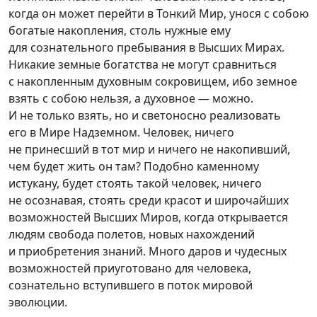
когда он может перейти в Тонкий Мир, унося с собою
богатые накопления, столь нужные ему
для сознательного пребывания в Высших Мирах.
Никакие земные богатства не могут сравниться
с накопленным духовным сокровищем, ибо земное
взять с собою нельзя, а духовное — можно.
И не только взять, но и светоносно реализовать
его в Мире Надземном. Человек, ничего
не принесший в тот мир и ничего не накопивший,
чем будет жить он там? Подобно каменному
истукану, будет стоять такой человек, ничего
не осознавая, стоять среди красот и широчайших
возможностей Высших Миров, когда открывается
людям свобода полетов, новых нахождений
и приобретения знаний. Много даров и чудесных
возможностей приуготовано для человека,
сознательно вступившего в поток мировой
эволюции.