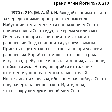
Грани Агни Йоги 1970, 210
1970 г. 210. (М. А. Й.).
Наблюдайте внимательно
за чередованиями пространственных волн.
Набухание тьмы сменяется напряжением Света,
причем волны Света идут, все время усиливаясь.
Очень важно при нагнетении тьмы хранить
равновесие. Тогда становится дух неуязвимым.
Принять в щит можно все стрелы, но при условии
равновесия. Борьба с тьмою — это своего рода
искусство, требующее и опыта, и знания, а главное,
стойкости духа. Нетрудно прийти в отчаяние
от тяжести упорства темных злоделателей.
Но отчаиваться нельзя, ибо конечная победа Света
предначертана непреложно. Идите, зная,
что несокрушим дух и непобедим Свет.