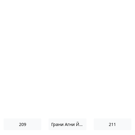
209
Грани Агни Йоги 1970
211