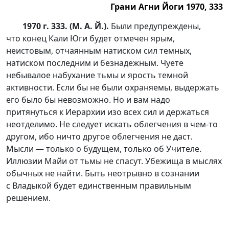
Грани Агни Йоги 1970, 333
1970 г. 333. (М. А. Й.).
Были предупреждены,
что конец Кали Юги будет отмечен ярым,
неистовым, отчаянным натиском сил темных,
натиском последним и безнадежным. Чуете
небывалое набухание тьмы и ярость темной
активности. Если бы не были охраняемы, выдержать
его было бы невозможно. Но и вам надо
притянуться к Иерархии изо всех сил и держаться
неотделимо. Не следует искать облегчения в
чем-то
другом, ибо ничто другое облегчения не даст.
Мысли — только о будущем, только об Учителе.
Иллюзии Майи от тьмы не спасут. Убежища в мыслях
обычных не найти. Быть неотрывно в сознании
с Владыкой будет единственным правильным
решением.