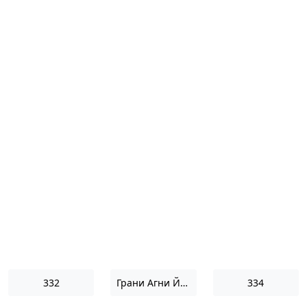
332
Грани Агни Йоги 1970
334